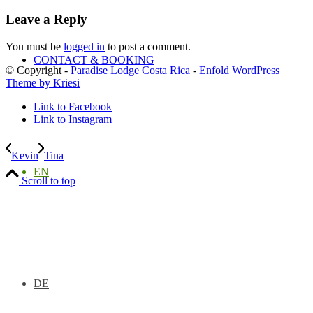
Leave a Reply
You must be
logged in
to post a comment.
CONTACT & BOOKING
© Copyright -
Paradise Lodge Costa Rica
-
Enfold WordPress
Theme by Kriesi
Link to Facebook
Link to Instagram
Kevin
Tina
EN
Scroll to top
DE