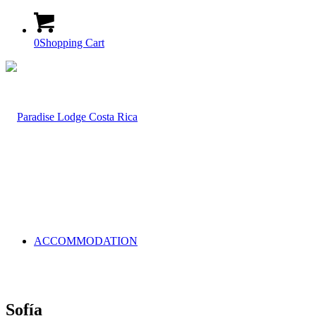
0
Shopping Cart
ACCOMMODATION
Sofía